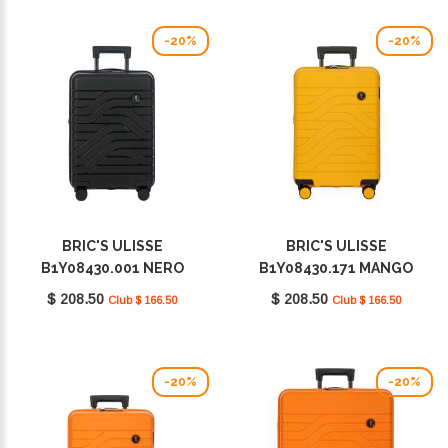
-20%
-20%
BRIC'S ULISSE
BRIC'S ULISSE
B1Y08430.001 NERO
B1Y08430.171 MANGO
$ 208.50
$ 208.50
Club $ 166.50
Club $ 166.50
-20%
-20%