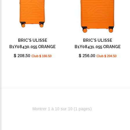
BRIC'S ULISSE
BRIC'S ULISSE
B1Y08430.055 ORANGE
B1Y08431.055 ORANGE
$ 208.50
$ 256.00
Club $ 166.50
Club $ 204.50
Montrer 1 à 10 sur 10 (1 pages)‎