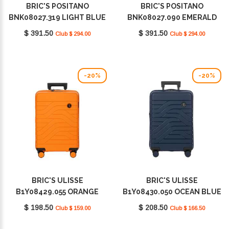
BRIC'S POSITANO
BRIC'S POSITANO
BNK08027.319 LIGHT BLUE
BNK08027.090 EMERALD
GREEN
$ 391.50
$ 391.50
Club $ 294.00
Club $ 294.00
-20%
-20%
BRIC'S ULISSE
BRIC'S ULISSE
B1Y08429.055 ORANGE
B1Y08430.050 OCEAN BLUE
$ 198.50
$ 208.50
Club $ 159.00
Club $ 166.50