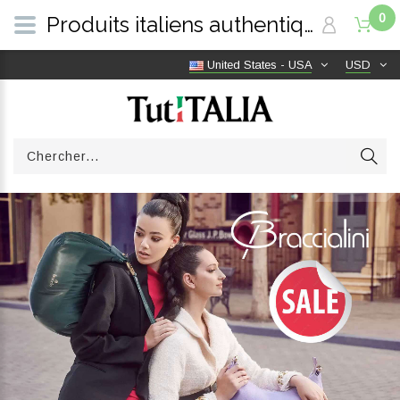
0
Produits italiens authentiques, livraison gratuite dans le monde entier | TutITALIA
United States - USA
USD