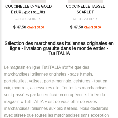
COCCINELLE C-ME GOLD
COCCINELLE TASSEL
E2UR4410101_J82
SCARLET
E2MU0410101_R02
ACCESSOIRES
ACCESSOIRES
$ 47.50
$ 47.50
Club $ 38.00
Club $ 38.00
Sélection des marchandises italiennes originales en
ligne - livraison gratuite dans le monde entier -
TutITALIA
Le magasin en ligne TutITALIA n'offre que des
marchandises italiennes originales - sacs à main,
portefeuilles, valises, porte-monnaie, ceintures - tout en
cuir, montres, accessoires etc. Toutes les marchandises
sont passées par la certification européenne. L'idée du
magasin « TutITALIA » est de vous offrir de vraies
marchandises italiennes aux prix italiens. Nous déclarons
avec sûreté que toutes les marchandises sans exception