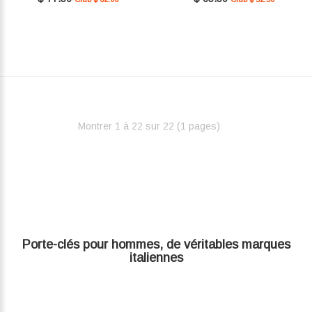
Montrer 1 à 22 sur 22 (1 pages)‎
Porte-clés pour hommes, de véritables marques
italiennes