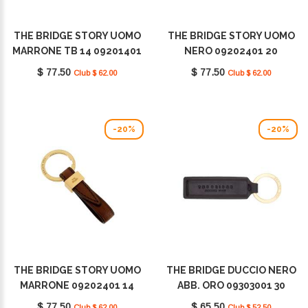
THE BRIDGE STORY UOMO
THE BRIDGE STORY UOMO
MARRONE TB 14 09201401
NERO 09202401 20
14
$ 77.50
$ 77.50
Club $ 62.00
Club $ 62.00
-20%
-20%
THE BRIDGE STORY UOMO
THE BRIDGE DUCCIO NERO
MARRONE 09202401 14
ABB. ORO 09303001 30
$ 77.50
$ 65.50
Club $ 62.00
Club $ 52.50