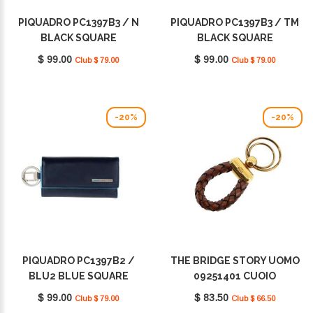
PIQUADRO PC1397B3 / N
PIQUADRO PC1397B3 / TM
BLACK SQUARE
BLACK SQUARE
$ 99.00
$ 99.00
Club $ 79.00
Club $ 79.00
-20%
-20%
PIQUADRO PC1397B2 /
THE BRIDGE STORY UOMO
BLU2 BLUE SQUARE
09251401 CUOIO
$ 99.00
$ 83.50
Club $ 79.00
Club $ 66.50