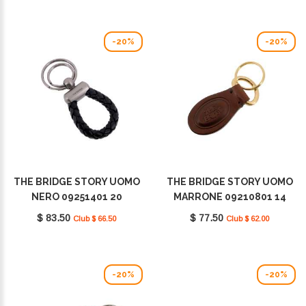
-20%
-20%
THE BRIDGE STORY UOMO
THE BRIDGE STORY UOMO
NERO 09251401 20
MARRONE 09210801 14
$ 83.50
$ 77.50
Club $ 66.50
Club $ 62.00
-20%
-20%