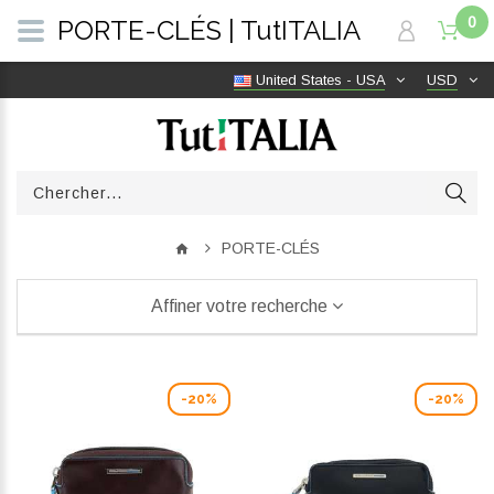
0
PORTE-CLÉS | TutITALIA
United States - USA
USD
PORTE-CLÉS
Affiner votre recherche
-20%
-20%