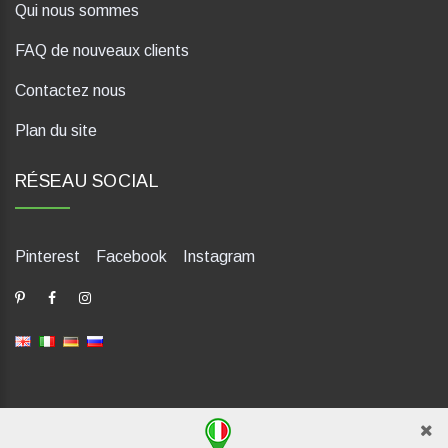
Qui nous sommes
FAQ de nouveaux clients
Contactez nous
Plan du site
RÉSEAU SOCIAL
Pinterest
Facebook
Instagram
dP Motion Media. Via La Piana 430, 47835 Saludecio (RN), Italia.