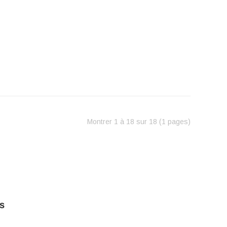
Montrer 1 à 18 sur 18 (1 pages)‎
s