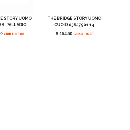
GE STORY UOMO
THE BRIDGE STORY UOMO
B. PALLADIO
CUOIO 03627901 14
27901 20
50
$ 154.50
Club $ 116.00
Club $ 116.00