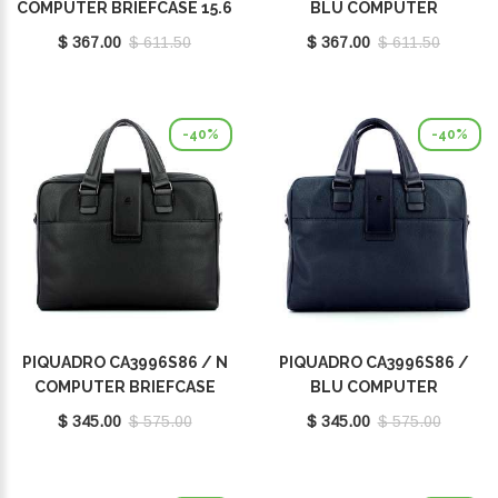
COMPUTER BRIEFCASE 15.6
BLU COMPUTER
BRIEFCASE 15.6
$ 367.00
$ 611.50
$ 367.00
$ 611.50
-40%
-40%
PIQUADRO CA3996S86 / N
PIQUADRO CA3996S86 /
COMPUTER BRIEFCASE
BLU COMPUTER
14.0
BRIEFCASE 14.0
$ 345.00
$ 575.00
$ 345.00
$ 575.00