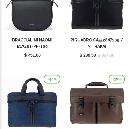
BRACCIALINI NAOMI
PIQUADRO CA5528W109 /
B17481-PP-100
N TRAKAI
$ 451.00
$ 200.50
$ 334.50
-40%
-30%