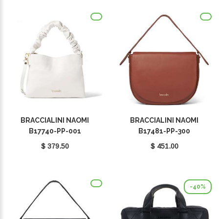
BRACCIALINI NAOMI
BRACCIALINI NAOMI
B17740-PP-001
B17481-PP-300
$ 379.50
$ 451.00
-40%