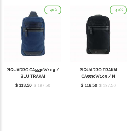
-40%
-40%
PIQUADRO CA5530W109 /
PIQUADRO TRAKAI
BLU TRAKAI
CA5530W109 / N
$ 118.50
$ 197.50
$ 118.50
$ 197.50