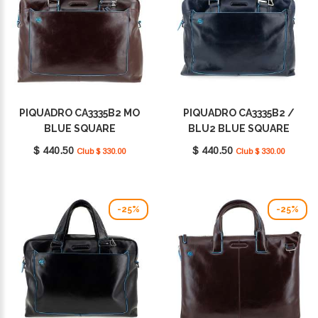
PIQUADRO CA3335B2 MO
PIQUADRO CA3335B2 /
BLUE SQUARE
BLU2 BLUE SQUARE
$ 440.50
$ 440.50
Club $ 330.00
Club $ 330.00
-25%
-25%