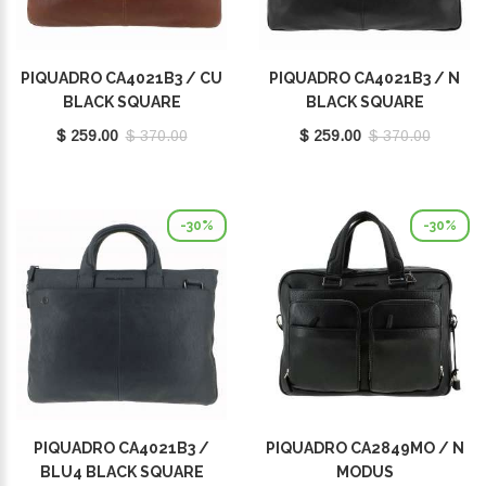
PIQUADRO CA4021B3 / CU
PIQUADRO CA4021B3 / N
BLACK SQUARE
BLACK SQUARE
$ 259.00
$ 370.00
$ 259.00
$ 370.00
-30%
-30%
PIQUADRO CA4021B3 /
PIQUADRO CA2849MO / N
BLU4 BLACK SQUARE
MODUS