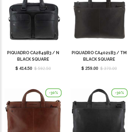
PIQUADRO CA2849B3 / N
PIQUADRO CA4021B3 / TM
BLACK SQUARE
BLACK SQUARE
$ 414.50
$ 592.50
$ 259.00
$ 370.00
-30%
-30%