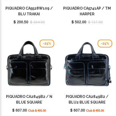
PIQUADRO CA5528W109 /
PIQUADRO CA5741AP / TM
BLU TRAKAI
HARPER
$ 200.50
$ 334.50
$ 502.00
$ 717.50
-25%
-25%
PIQUADRO CA2849B2 / N
PIQUADRO CA2849B2 /
BLUE SQUARE
BLU2 BLUE SQUARE
$ 607.00
$ 607.00
Club $ 455.00
Club $ 455.00