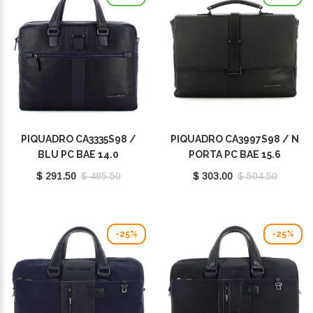
PIQUADRO CA3335S98 /
PIQUADRO CA3997S98 / N
BLU PC BAE 14.0
PORTA PC BAE 15.6
$ 291.50
$ 485.50
$ 303.00
$ 504.50
-25%
-25%