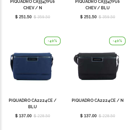
PIQUADRO CA3347P16
PIQUADRO CA3347P16
CHEV / N
CHEV / BLU
$ 251.50
$ 359.50
$ 251.50
$ 359.50
-40%
-40%
PIQUADRO CA2224CE /
PIQUADRO CA2224CE / N
BLU
$ 137.00
$ 228.50
$ 137.00
$ 228.50