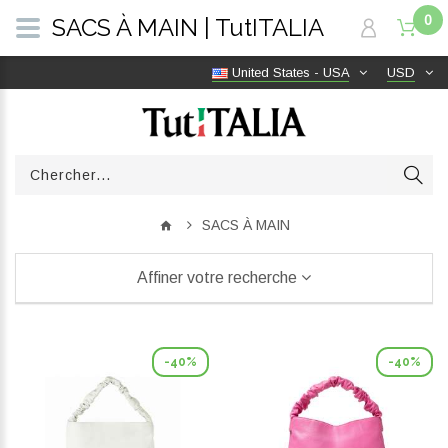
0
SACS À MAIN | TutITALIA
United States - USA
USD
SACS À MAIN
Affiner votre recherche
-40%
-40%