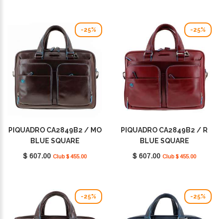
-25%
-25%
PIQUADRO CA2849B2 / MO
PIQUADRO CA2849B2 / R
BLUE SQUARE
BLUE SQUARE
$ 607.00
$ 607.00
Club $ 455.00
Club $ 455.00
-25%
-25%