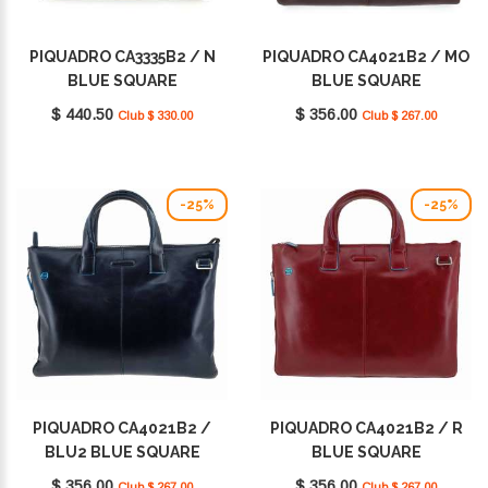
PIQUADRO CA3335B2 / N
PIQUADRO CA4021B2 / MO
BLUE SQUARE
BLUE SQUARE
$ 440.50
$ 356.00
Club $ 330.00
Club $ 267.00
-25%
-25%
PIQUADRO CA4021B2 /
PIQUADRO CA4021B2 / R
BLU2 BLUE SQUARE
BLUE SQUARE
$ 356.00
$ 356.00
Club $ 267.00
Club $ 267.00