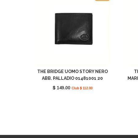
THE BRIDGE UOMO STORY NERO
T
ABB. PALLADIO 01481001 20
MAR
$ 149.00
Club $ 112.00