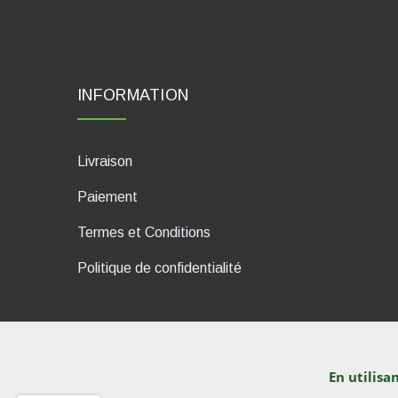
INFORMATION
Livraison
Paiement
Termes et Conditions
Politique de confidentialité
En utilisa
dP Motion Media. Via La Piana 