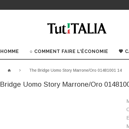
 HOMME
○ COMMENT FAIRE L'ÉCONOMIE
💖 
The Bridge Uomo Story Marrone/Oro 01481001 14
Bridge Uomo Story Marrone/Oro 014810
M
C
M