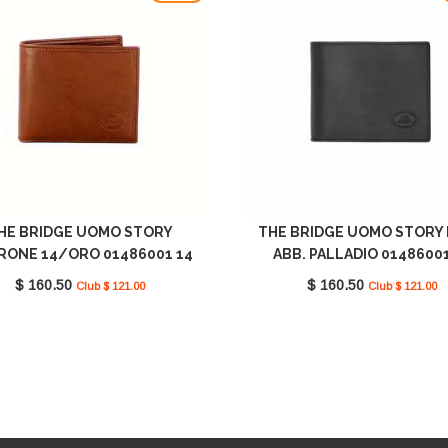
HE BRIDGE UOMO STORY
THE BRIDGE UOMO STORY
RONE 14/ORO 01486001 14
ABB. PALLADIO 01486001
$ 160.50
$ 160.50
Club $ 121.00
Club $ 121.00