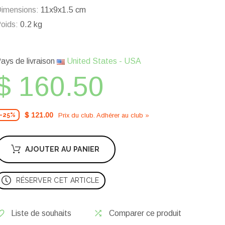
imensions:
11x9x1.5 cm
oids:
0.2 kg
ays de livraison
United States - USA
$ 160.50
$ 121.00
Prix ​​du club. Adhérer au club »
-25%
AJOUTER AU PANIER
RÉSERVER CET ARTICLE
Liste de souhaits
Comparer ce produit