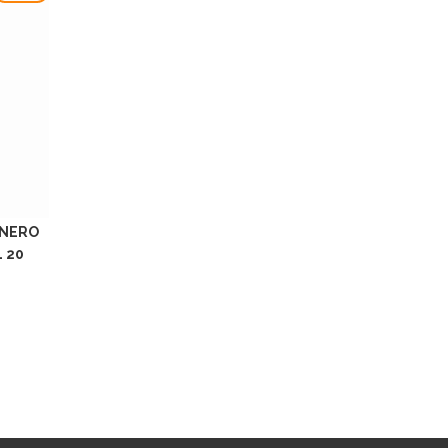
 NERO
 20