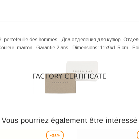
alité: portefeuille des hommes . Два отделения для купюр. Отд
Couleur: marron. Garantie 2 ans.
Dimensions:
11x9x1.5 cm.
Po
Vous pourriez également être intéressé
-25%