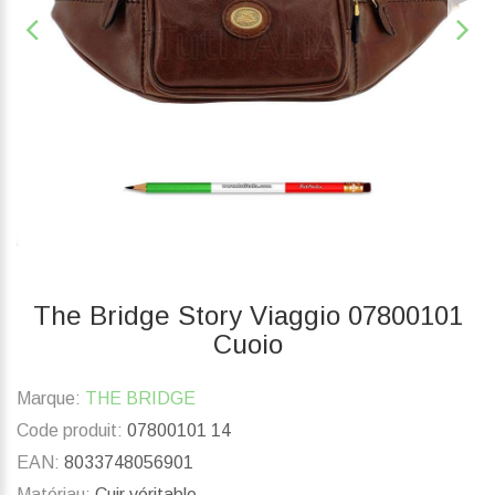
The Bridge Story Viaggio 07800101
Cuoio
Marque:
THE BRIDGE
Code produit:
07800101 14
EAN:
8033748056901
Matériau:
Cuir véritable