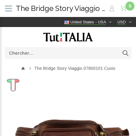
0
The Bridge Story Viaggio 07800101 Cuoio | TutITALIA
United States - USA
USD
The Bridge Story Viaggio 07800101 Cuoio