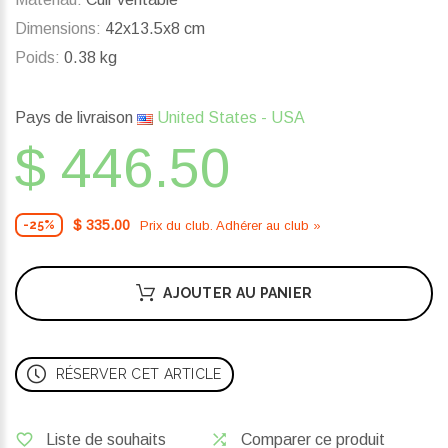
Dimensions:
42x13.5x8 cm
Poids:
0.38 kg
Pays de livraison
United States - USA
$ 446.50
$ 335.00
Prix ​​du club. Adhérer au club »
-25%
AJOUTER AU PANIER
RÉSERVER CET ARTICLE
Liste de souhaits
Comparer ce produit