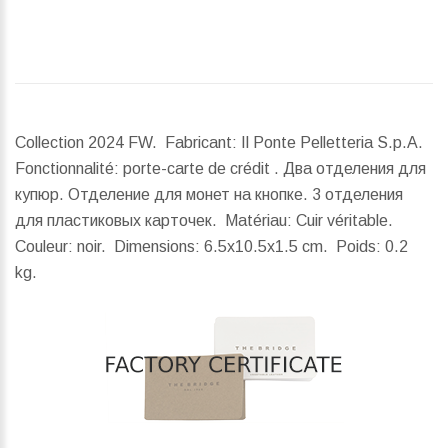
Collection 2024 FW. Fabricant: Il Ponte Pelletteria S.p.A.
Fonctionnalité: porte-carte de crédit . Два отделения для
купюр. Отделение для монет на кнопке. 3 отделения
для пластиковых карточек. Matériau: Cuir véritable.
Couleur: noir.
Dimensions:
6.5x10.5x1.5 cm.
Poids:
0.2
kg.