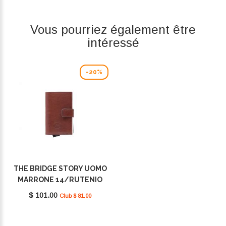
Vous pourriez également être
intéressé
-20%
THE BRIDGE STORY UOMO
MARRONE 14/RUTENIO
PALLADIO 01400201 90
$ 101.00
Club $ 81.00