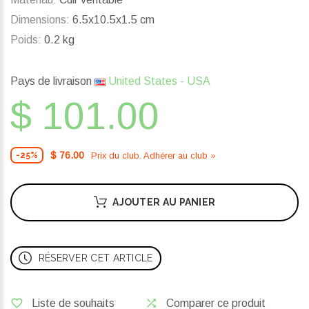
Dimensions:
6.5x10.5x1.5 cm
Poids:
0.2 kg
Pays de livraison
United States - USA
$ 101.00
$ 76.00
Prix ​​du club. Adhérer au club »
-25%
AJOUTER AU PANIER
RÉSERVER CET ARTICLE
Liste de souhaits
Comparer ce produit