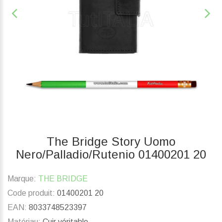
The Bridge Story Uomo
Nero/Palladio/Rutenio 01400201 20
Marque:
THE BRIDGE
Code produit:
01400201 20
EAN:
8033748523397
Matériau:
Cuir véritable