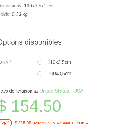
imensions:
100x3.5x1 cm
oids:
0.33 kg
Options disponibles
110x3,5cm
aille
100x3,5cm
ays de livraison
United States - USA
$ 154.50
$ 116.00
Prix ​​du club. Adhérer au club »
-25%