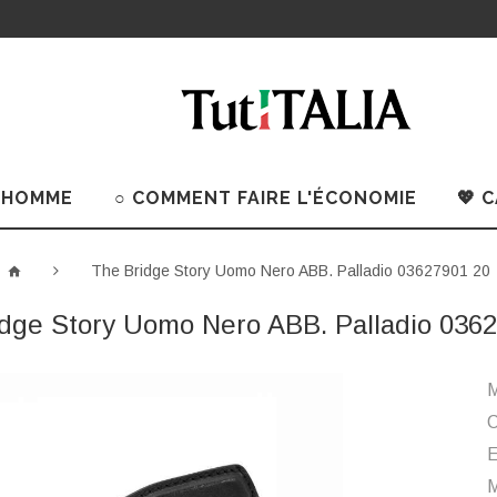
 HOMME
○ COMMENT FAIRE L'ÉCONOMIE
💖 
The Bridge Story Uomo Nero ABB. Palladio 03627901 20
dge Story Uomo Nero ABB. Palladio 036
M
C
M