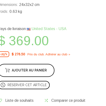
imensions:
24x32x2 cm
oids:
0.63 kg
ays de livraison
United States - USA
$ 369.00
$ 276.50
Prix ​​du club. Adhérer au club »
-25%
AJOUTER AU PANIER
RÉSERVER CET ARTICLE
Liste de souhaits
Comparer ce produit