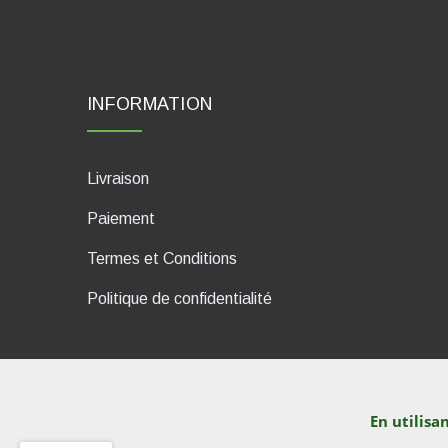
INFORMATION
Livraison
Paiement
Termes et Conditions
Politique de confidentialité
En utilisa
dP Motion Media. Via La Piana 