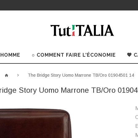
 HOMME
○ COMMENT FAIRE L'ÉCONOMIE
💖 
The Bridge Story Uomo Marrone TB/Oro 01904501 14
ridge Story Uomo Marrone TB/Oro 01904
M
C
M