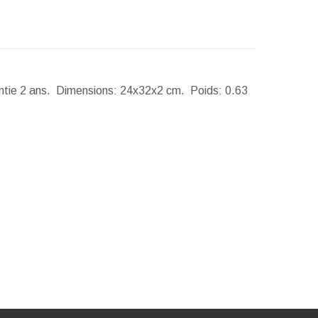
antie 2 ans.
Dimensions:
24x32x2 cm.
Poids:
0.63