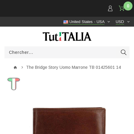
0
United States - USA
USD
The Bridge Story Uomo Marrone TB 01425601 14