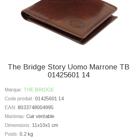
The Bridge Story Uomo Marrone TB
01425601 14
Marque:
THE BRIDGE
Code produit:
01425601 14
EAN:
8033748004995
Matériau:
Cuir véritable
Dimensions:
11x10x1 cm
Poids:
0.2 kg