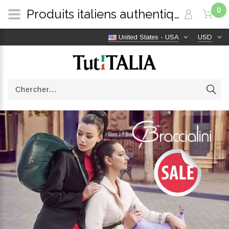
0
Produits italiens authentiques, livraison gratuite dans le monde entier | TutITALIA
United States - USA
USD