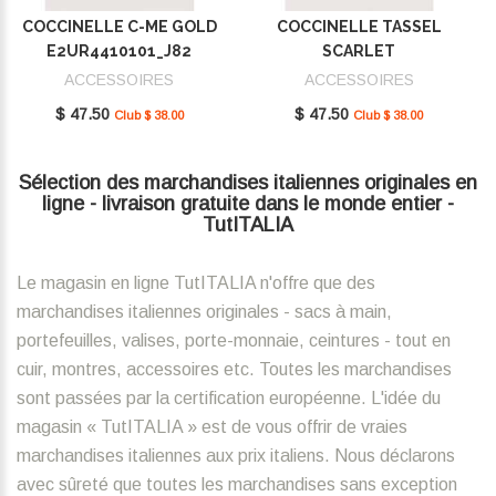
COCCINELLE C-ME GOLD
COCCINELLE TASSEL
E2UR4410101_J82
SCARLET
E2MU0410101_R02
ACCESSOIRES
ACCESSOIRES
$ 47.50
$ 47.50
Club $ 38.00
Club $ 38.00
Sélection des marchandises italiennes originales en
ligne - livraison gratuite dans le monde entier -
TutITALIA
Le magasin en ligne TutITALIA n'offre que des
marchandises italiennes originales - sacs à main,
portefeuilles, valises, porte-monnaie, ceintures - tout en
cuir, montres, accessoires etc. Toutes les marchandises
sont passées par la certification européenne. L'idée du
magasin « TutITALIA » est de vous offrir de vraies
marchandises italiennes aux prix italiens. Nous déclarons
avec sûreté que toutes les marchandises sans exception