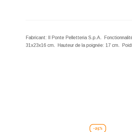
Fabricant: Il Ponte Pelletteria S.p.A. Fonctionnali
31x23x16 cm.
Hauteur de la poignée:
17 cm.
Poid
-25%