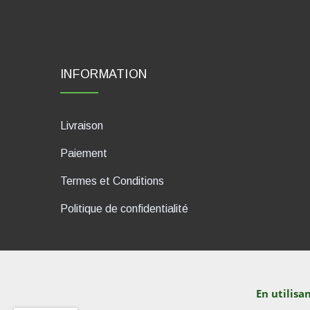
INFORMATION
Livraison
Paiement
Termes et Conditions
Politique de confidentialité
En utilisa
dP Motion Media. Via La Piana 