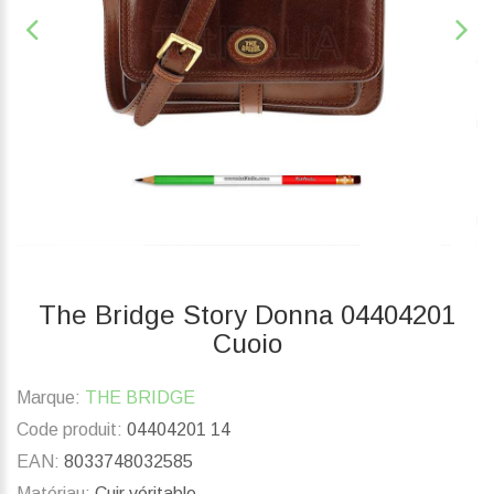
The Bridge Story Donna 04404201
Cuoio
Marque:
THE BRIDGE
Code produit:
04404201 14
EAN:
8033748032585
Matériau:
Cuir véritable