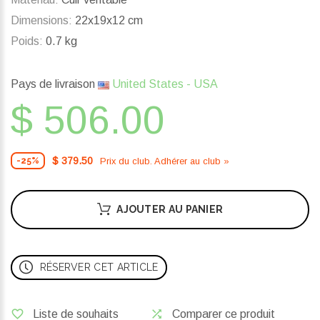
Dimensions:
22x19x12 cm
Poids:
0.7 kg
Pays de livraison
United States - USA
$ 506.00
$ 379.50
Prix ​​du club. Adhérer au club »
-25%
AJOUTER AU PANIER
RÉSERVER CET ARTICLE
Liste de souhaits
Comparer ce produit