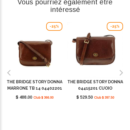
Vous pourriez également être
intéressé
-25%
-25%
THE BRIDGE STORY DONNA
THE BRIDGE STORY DONNA
MARRONE TB 14 04402201
04415201 CUOIO
$ 488.00
$ 529.50
Club $ 366.00
Club $ 397.50