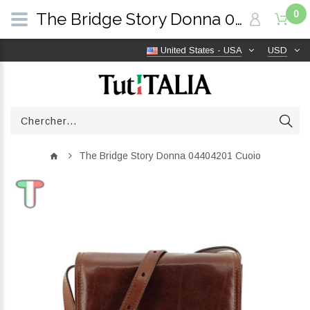
0
The Bridge Story Donna 04404201 Cuoio | TutITALIA
United States - USA
USD
The Bridge Story Donna 04404201 Cuoio