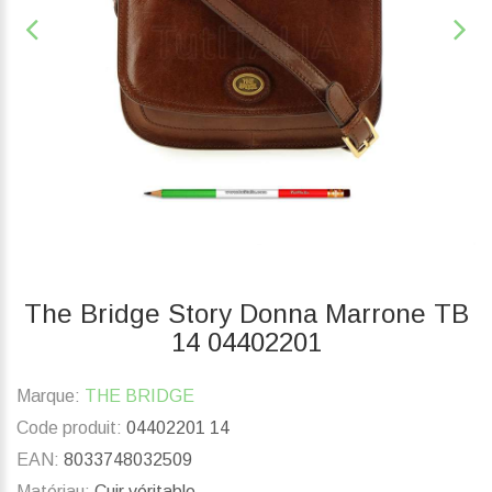
The Bridge Story Donna Marrone TB
14 04402201
Marque:
THE BRIDGE
Code produit:
04402201 14
EAN:
8033748032509
Matériau:
Cuir véritable