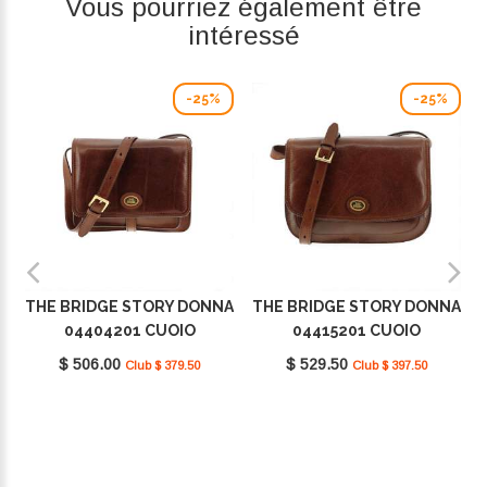
Vous pourriez également être
intéressé
-25%
-25%
THE BRIDGE STORY DONNA
THE BRIDGE STORY DONNA
04404201 CUOIO
04415201 CUOIO
$ 506.00
$ 529.50
Club $ 379.50
Club $ 397.50