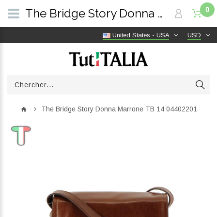
0
The Bridge Story Donna Marrone TB 14 04402201 | TutITALIA
United States - USA
USD
The Bridge Story Donna Marrone TB 14 04402201