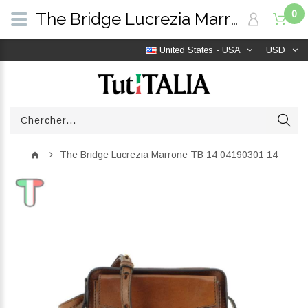
0
The Bridge Lucrezia Marrone TB 14 04190301 14 | TutITALIA
United States - USA
USD
The Bridge Lucrezia Marrone TB 14 04190301 14