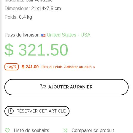
Dimensions:
21x14x7.5 cm
Poids:
0.4 kg
Pays de livraison
United States - USA
$ 321.50
$ 241.00
Prix ​​du club. Adhérer au club »
-25%
AJOUTER AU PANIER
RÉSERVER CET ARTICLE
Liste de souhaits
Comparer ce produit