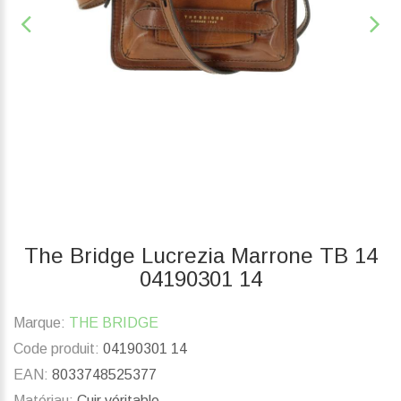
The Bridge Lucrezia Marrone TB 14
04190301 14
Marque:
THE BRIDGE
Code produit:
04190301 14
EAN:
8033748525377
Matériau:
Cuir véritable