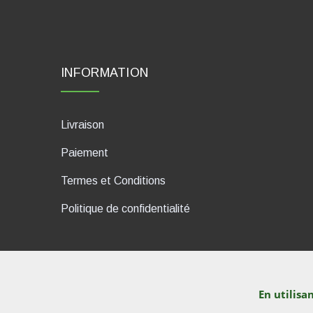
INFORMATION
Livraison
Paiement
Termes et Conditions
Politique de confidentialité
En utilisa
dP Motion Media. Via La Piana 