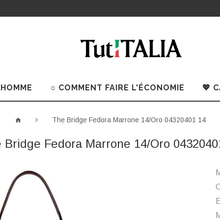
 HOMME
○ COMMENT FAIRE L'ÉCONOMIE
💖 
The Bridge Fedora Marrone 14/Oro 04320401 14
 Bridge Fedora Marrone 14/Oro 0432040
M
C
M