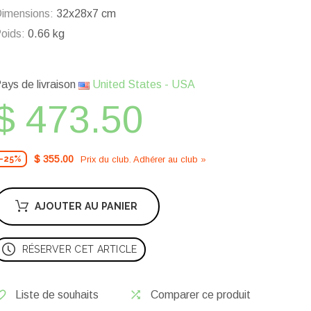
imensions:
32x28x7 cm
oids:
0.66 kg
ays de livraison
United States - USA
$ 473.50
$ 355.00
Prix ​​du club. Adhérer au club »
-25%
AJOUTER AU PANIER
RÉSERVER CET ARTICLE
Liste de souhaits
Comparer ce produit