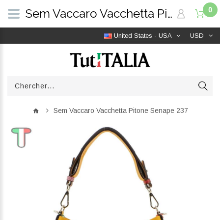
0
Sem Vaccaro Vacchetta Pitone Senape 237 | TutITALIA
United States - USA
USD
Sem Vaccaro Vacchetta Pitone Senape 237