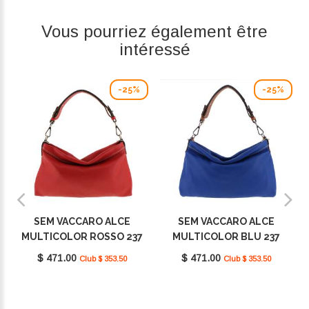
Vous pourriez également être
intéressé
-25%
-25%
SEM VACCARO ALCE
SEM VACCARO ALCE
MULTICOLOR ROSSO 237
MULTICOLOR BLU 237
$ 471.00
$ 471.00
Club $ 353.50
Club $ 353.50