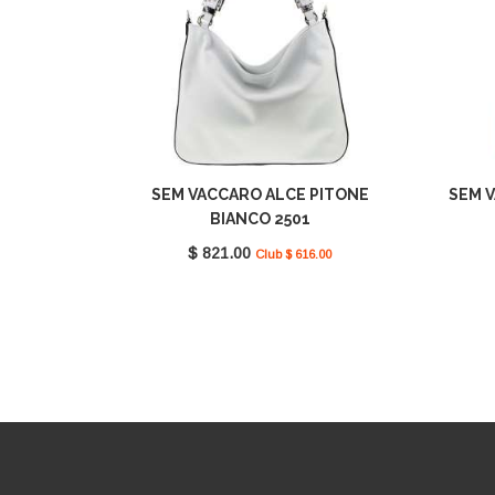
SEM VACCARO ALCE PITONE
SEM V
BIANCO 2501
$ 821.00
Club $ 616.00