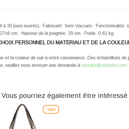
4 à 30 jours ouvrés). Fabricant: Sem Vaccaro. Fonctionnalité: 
x27x6 cm.
Hauteur de la poignée:
29 cm.
Poids:
0.61 kg.
CHOIX PERSONNEL DU MATÉRIAU ET DE LA COULEU
ype et la couleur de cuir à votre convenance. Des échantillons d
eur, veuillez nous envoyer une demande à
tutitalia@tutitalia.com
Vous pourriez également être intéressé
-25%