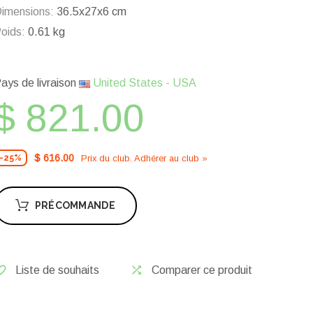
imensions:
36.5x27x6 cm
oids:
0.61 kg
ays de livraison
United States - USA
$ 821.00
$ 616.00
Prix ​​du club. Adhérer au club »
-25%
PRÉCOMMANDE
Liste de souhaits
Comparer ce produit