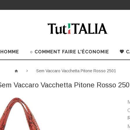
 HOMME
○ COMMENT FAIRE L'ÉCONOMIE
💖 
Sem Vaccaro Vacchetta Pitone Rosso 2501
Sem Vaccaro Vacchetta Pitone Rosso 250
M
C
R
M