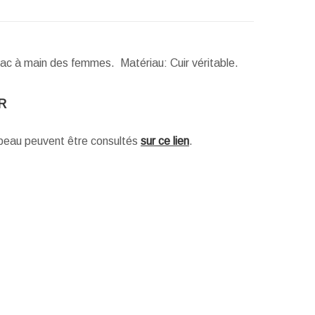
sac à main des femmes. Matériau: Cuir véritable.
R
e peau peuvent être consultés
sur ce lien
.