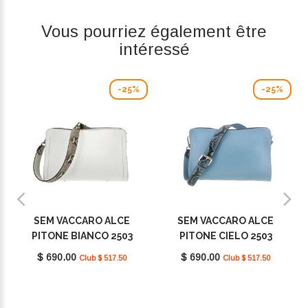
Vous pourriez également être
intéressé
-25%
-25%
SEM VACCARO ALCE
SEM VACCARO ALCE
PITONE BIANCO 2503
PITONE CIELO 2503
$ 690.00
$ 690.00
Club $ 517.50
Club $ 517.50