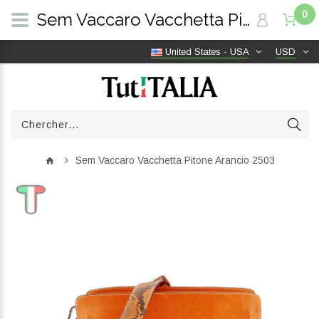
0
Sem Vaccaro Vacchetta Pitone Arancio 2503 | TutITALIA
United States - USA
USD
Sem Vaccaro Vacchetta Pitone Arancio 2503