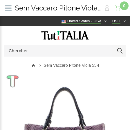
0
Sem Vaccaro Pitone Viola 554 | TutITALIA
United States - USA
USD
Sem Vaccaro Pitone Viola 554