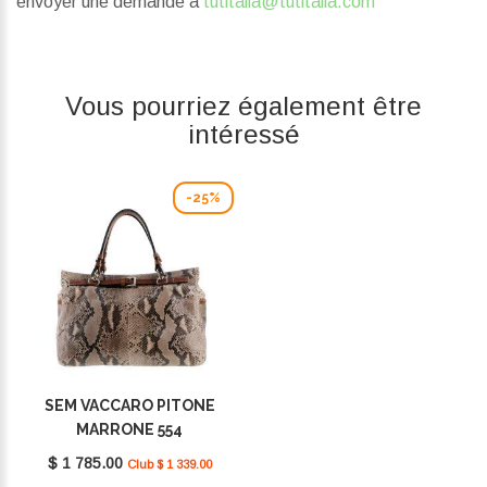
envoyer une demande à
tutitalia@tutitalia.com
Vous pourriez également être
intéressé
-25%
SEM VACCARO PITONE
MARRONE 554
$ 1 785.00
Club $ 1 339.00