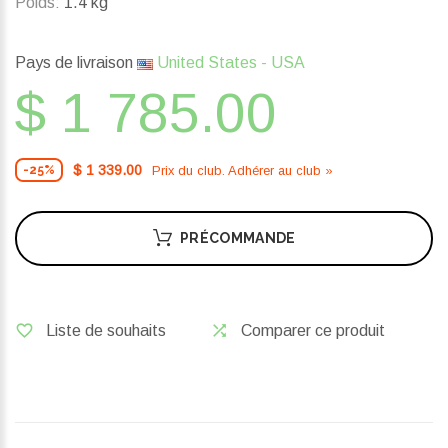
Poids:
1.4 kg
Pays de livraison
United States - USA
$ 1 785.00
$ 1 339.00
Prix ​​du club. Adhérer au club »
-25%
PRÉCOMMANDE
Liste de souhaits
Comparer ce produit