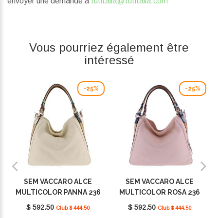
envoyer une demande à
tutitalia@tutitalia.com
Vous pourriez également être
intéressé
-25%
-25%
SEM VACCARO ALCE
SEM VACCARO ALCE
MULTICOLOR PANNA 236
MULTICOLOR ROSA 236
$ 592.50
$ 592.50
Club $ 444.50
Club $ 444.50