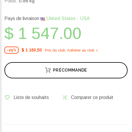
Poids:
0.88 kg
Pays de livraison
United States - USA
$ 1 547.00
$ 1 160.50
Prix ​​du club. Adhérer au club »
-25%
PRÉCOMMANDE
Liste de souhaits
Comparer ce produit