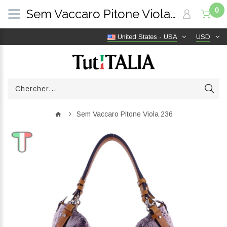
0
Sem Vaccaro Pitone Viola 236 | TutITALIA
United States - USA
USD
Sem Vaccaro Pitone Viola 236