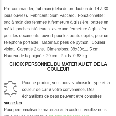
Pré-commander, fait main (délai de production de 14 à 30
jours ouvrés). Fabricant: Sem Vaccaro. Fonctionnalité:
sac à main des femmes à fermeture à glissière, pattes en
métal, poches intérieures: avec une fermeture à glissi ère
pour les documents, ouvert pour les petits objets, pour un
téléphone portable. Matériau: peau de python. Couleur:
violet. Garantie 2 ans.
Dimensions:
38x30x11.5 cm.
Hauteur de la poignée:
29 cm.
Poids:
0.88 kg.
CHOIX PERSONNEL DU MATÉRIAU ET DE LA
COULEUR
Pour ce produit, vous pouvez choisir le type et la
couleur de cuir à votre convenance. Des
échantillons de peau peuvent être consultés
sur ce lien
.
Pour personnaliser le matériau et la couleur, veuillez nous