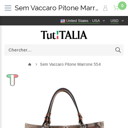
0
Sem Vaccaro Pitone Marrone 554 | TutITALIA
United States - USA
USD
Sem Vaccaro Pitone Marrone 554