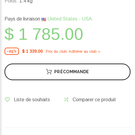
Poids:
1.4 kg
Pays de livraison
United States - USA
$ 1 785.00
$ 1 339.00
Prix ​​du club. Adhérer au club »
-25%
PRÉCOMMANDE
Liste de souhaits
Comparer ce produit