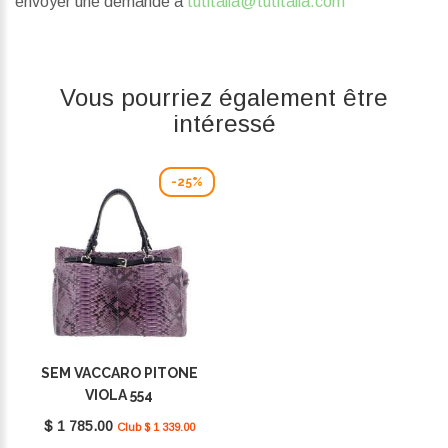
envoyer une demande à
tutitalia@tutitalia.com
Vous pourriez également être
intéressé
-25%
SEM VACCARO PITONE
VIOLA 554
$ 1 785.00
Club $ 1 339.00