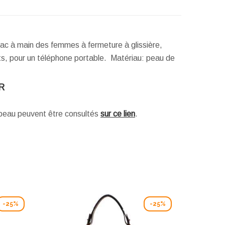
sac à main des femmes à fermeture à glissière,
ets, pour un téléphone portable. Matériau: peau de
R
e peau peuvent être consultés
sur ce lien
.
-25%
-25%