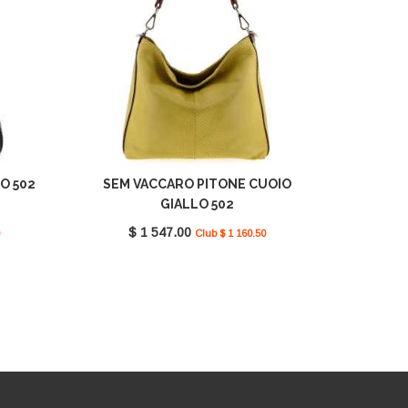
O 502
SEM VACCARO PITONE CUOIO
GIALLO 502
$ 1 547.00
Club $ 1 160.50