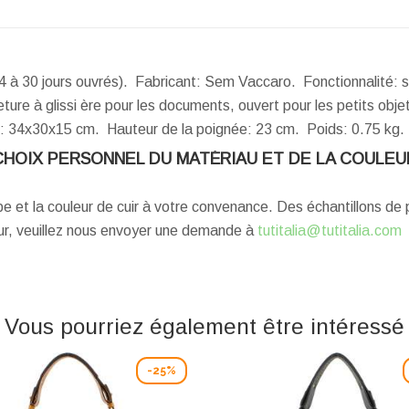
4 à 30 jours ouvrés). Fabricant: Sem Vaccaro. Fonctionnalité: 
ture à glissi ère pour les documents, ouvert pour les petits obj
:
34x30x15 cm.
Hauteur de la poignée:
23 cm.
Poids:
0.75 kg.
CHOIX PERSONNEL DU MATÉRIAU ET DE LA COULEU
ype et la couleur de cuir à votre convenance. Des échantillons d
eur, veuillez nous envoyer une demande à
tutitalia@tutitalia.com
Vous pourriez également être intéressé
-25%