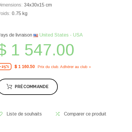
imensions:
34x30x15 cm
oids:
0.75 kg
ays de livraison
United States - USA
$ 1 547.00
$ 1 160.50
Prix ​​du club. Adhérer au club »
-25%
PRÉCOMMANDE
Liste de souhaits
Comparer ce produit