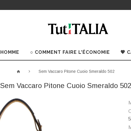
 HOMME
○ COMMENT FAIRE L'ÉCONOMIE
💖 
Sem Vaccaro Pitone Cuoio Smeraldo 502
Sem Vaccaro Pitone Cuoio Smeraldo 50
M
C
5
M