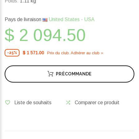
Poids:
1.11 kg
Pays de livraison
United States - USA
$ 2 094.50
$ 1 571.00
Prix ​​du club. Adhérer au club »
-25%
PRÉCOMMANDE
Liste de souhaits
Comparer ce produit