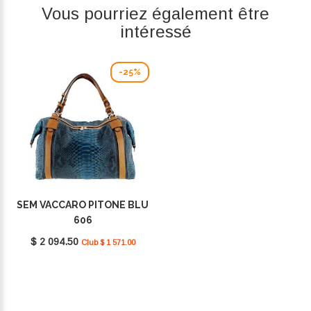
Vous pourriez également être
intéressé
-25%
SEM VACCARO PITONE BLU
606
$ 2 094.50
Club $ 1 571.00