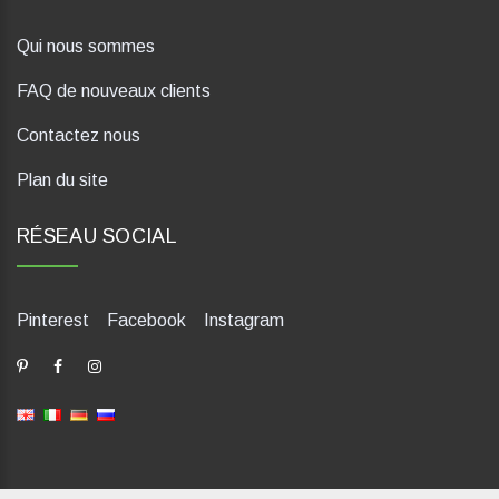
Qui nous sommes
FAQ de nouveaux clients
Contactez nous
Plan du site
RÉSEAU SOCIAL
Pinterest
Facebook
Instagram