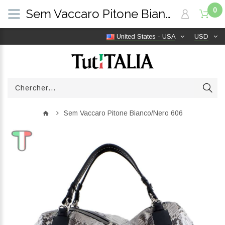
0
Sem Vaccaro Pitone Bianco/Nero 606 | TutITALIA
United States - USA
USD
Sem Vaccaro Pitone Bianco/Nero 606