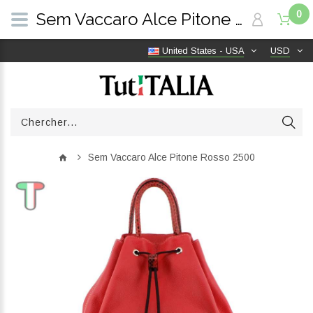
0
Sem Vaccaro Alce Pitone Rosso 2500 | TutITALIA
United States - USA
USD
Sem Vaccaro Alce Pitone Rosso 2500