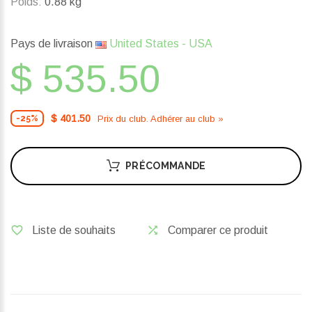
Poids:
0.88 kg
Pays de livraison
United States - USA
$ 535.50
$ 401.50
Prix ​​du club. Adhérer au club »
-25%
PRÉCOMMANDE
Liste de souhaits
Comparer ce produit