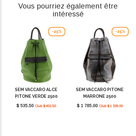
Vous pourriez également être
intéressé
-25%
-25%
SEM VACCARO ALCE
SEM VACCARO PITONE
PITONE VERDE 2500
MARRONE 2500
$ 535.50
$ 1 785.00
Club $ 401.50
Club $ 1 339.00