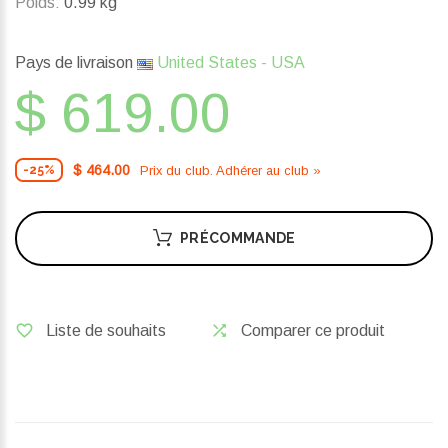
Poids:
0.99 kg
Pays de livraison
United States - USA
$ 619.00
$ 464.00
Prix ​​du club. Adhérer au club »
-25%
PRÉCOMMANDE
Liste de souhaits
Comparer ce produit