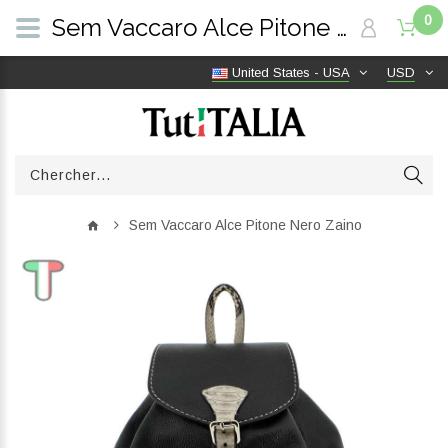
0
Sem Vaccaro Alce Pitone Nero Zaino | TutITALIA
United States - USA
USD
Sem Vaccaro Alce Pitone Nero Zaino