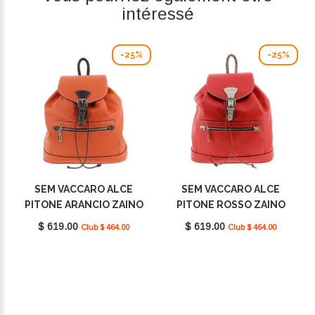
intéressé
-25%
-25%
SEM VACCARO ALCE
SEM VACCARO ALCE
PITONE ARANCIO ZAINO
PITONE ROSSO ZAINO
$ 619.00
$ 619.00
Club $ 464.00
Club $ 464.00