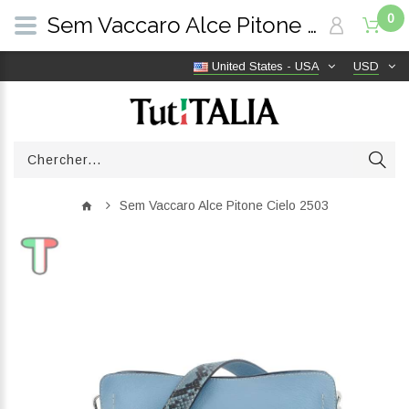
0
Sem Vaccaro Alce Pitone Cielo 2503 | TutITALIA
United States - USA
USD
Sem Vaccaro Alce Pitone Cielo 2503