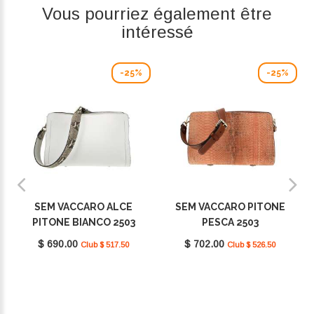
Vous pourriez également être
intéressé
-25%
-25%
SEM VACCARO ALCE
SEM VACCARO PITONE
PITONE BIANCO 2503
PESCA 2503
$ 690.00
$ 702.00
Club $ 517.50
Club $ 526.50