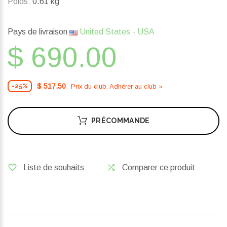
Poids:
0.61 kg
Pays de livraison
United States - USA
$ 690.00
$ 517.50
Prix ​​du club. Adhérer au club »
-25%
PRÉCOMMANDE
Liste de souhaits
Comparer ce produit