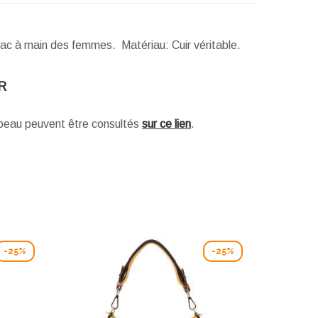
sac à main des femmes. Matériau: Cuir véritable.
R
e peau peuvent être consultés
sur ce lien
.
-25%
-25%