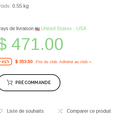
oids:
0.55 kg
ays de livraison
United States - USA
$ 471.00
$ 353.50
Prix ​​du club. Adhérer au club »
-25%
PRÉCOMMANDE
Liste de souhaits
Comparer ce produit