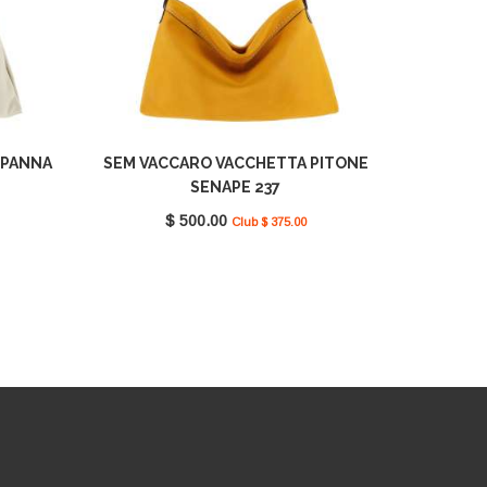
 PANNA
SEM VACCARO VACCHETTA PITONE
SENAPE 237
$ 500.00
Club $ 375.00