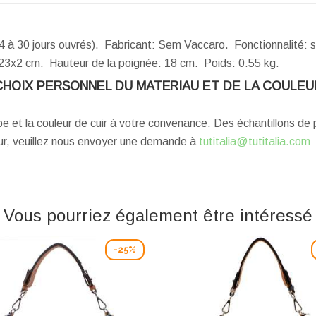
4 à 30 jours ouvrés). Fabricant: Sem Vaccaro. Fonctionnalité: 
23x2 cm.
Hauteur de la poignée:
18 cm.
Poids:
0.55 kg.
CHOIX PERSONNEL DU MATÉRIAU ET DE LA COULEU
ype et la couleur de cuir à votre convenance. Des échantillons d
eur, veuillez nous envoyer une demande à
tutitalia@tutitalia.com
Vous pourriez également être intéressé
-25%