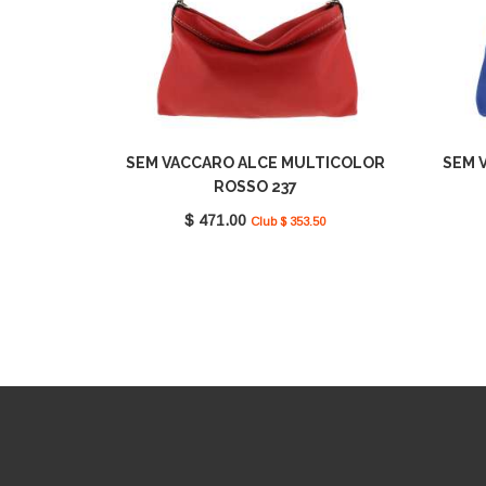
SEM VACCARO ALCE MULTICOLOR
SEM 
ROSSO 237
$ 471.00
Club $ 353.50