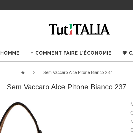
 HOMME
○ COMMENT FAIRE L'ÉCONOMIE
💖 
Sem Vaccaro Alce Pitone Bianco 237
Sem Vaccaro Alce Pitone Bianco 237
M
C
M
D