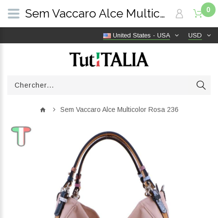
0
Sem Vaccaro Alce Multicolor Rosa 236 | TutITALIA
United States - USA
USD
Sem Vaccaro Alce Multicolor Rosa 236