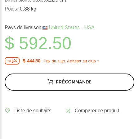
Poids:
0.88 kg
Pays de livraison
United States - USA
$ 592.50
$ 444.50
Prix ​​du club. Adhérer au club »
-25%
PRÉCOMMANDE
Liste de souhaits
Comparer ce produit