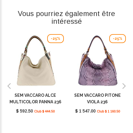
Vous pourriez également être
intéressé
-25%
-25%
SEM VACCARO ALCE
SEM VACCARO PITONE
MULTICOLOR PANNA 236
VIOLA 236
$ 592.50
$ 1 547.00
Club $ 444.50
Club $ 1 160.50