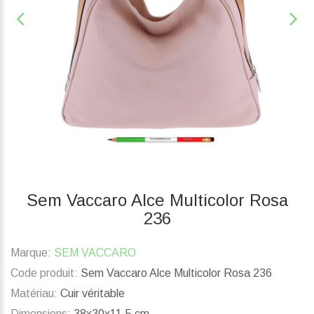
Sem Vaccaro Alce Multicolor Rosa
236
Marque:
SEM VACCARO
Code produit:
Sem Vaccaro Alce Multicolor Rosa 236
Matériau:
Cuir véritable
Dimensions:
38x30x11.5 cm