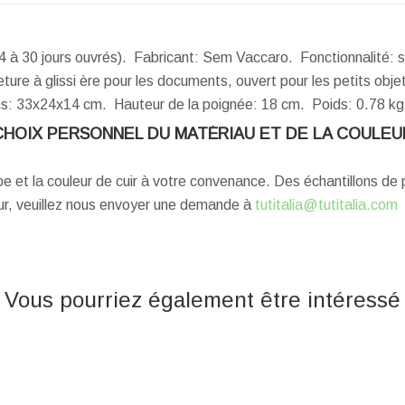
4 à 30 jours ouvrés). Fabricant: Sem Vaccaro. Fonctionnalité: 
ture à glissi ère pour les documents, ouvert pour les petits obje
s:
33x24x14 cm.
Hauteur de la poignée:
18 cm.
Poids:
0.78 kg
CHOIX PERSONNEL DU MATÉRIAU ET DE LA COULEU
ype et la couleur de cuir à votre convenance. Des échantillons d
eur, veuillez nous envoyer une demande à
tutitalia@tutitalia.com
Vous pourriez également être intéressé