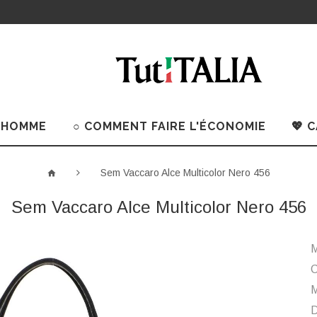
 HOMME
○ COMMENT FAIRE L'ÉCONOMIE
💖 
Sem Vaccaro Alce Multicolor Nero 456
Sem Vaccaro Alce Multicolor Nero 456
M
C
M
D