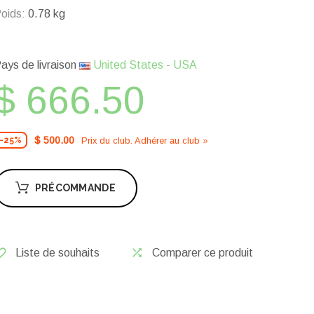
oids:
0.78 kg
ays de livraison
United States - USA
$ 666.50
$ 500.00
Prix ​​du club. Adhérer au club »
-25%
PRÉCOMMANDE
Liste de souhaits
Comparer ce produit