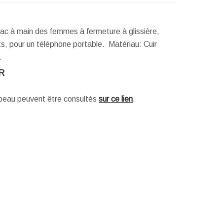
sac à main des femmes à fermeture à glissière,
ts, pour un téléphone portable. Matériau: Cuir
.
R
e peau peuvent être consultés
sur ce lien
.