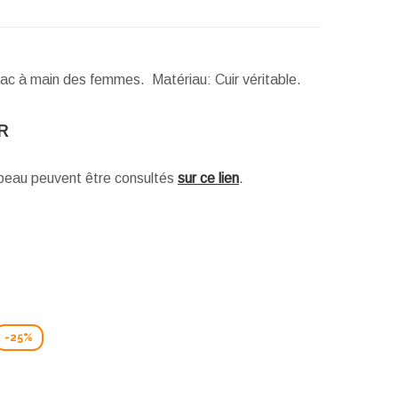
sac à main des femmes. Matériau: Cuir véritable.
R
e peau peuvent être consultés
sur ce lien
.
-25%