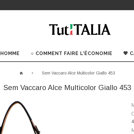
 HOMME
○ COMMENT FAIRE L'ÉCONOMIE
💖 
Sem Vaccaro Alce Multicolor Giallo 453
Sem Vaccaro Alce Multicolor Giallo 453
M
C
4
M