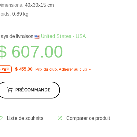
imensions:
40x30x15 cm
oids:
0.89 kg
ays de livraison
United States - USA
$ 607.00
$ 455.00
Prix ​​du club. Adhérer au club »
-25%
PRÉCOMMANDE
Liste de souhaits
Comparer ce produit