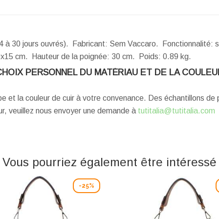
4 à 30 jours ouvrés). Fabricant: Sem Vaccaro. Fonctionnalité: 
x15 cm.
Hauteur de la poignée:
30 cm.
Poids:
0.89 kg.
CHOIX PERSONNEL DU MATÉRIAU ET DE LA COULEU
ype et la couleur de cuir à votre convenance. Des échantillons d
eur, veuillez nous envoyer une demande à
tutitalia@tutitalia.com
Vous pourriez également être intéressé
-25%