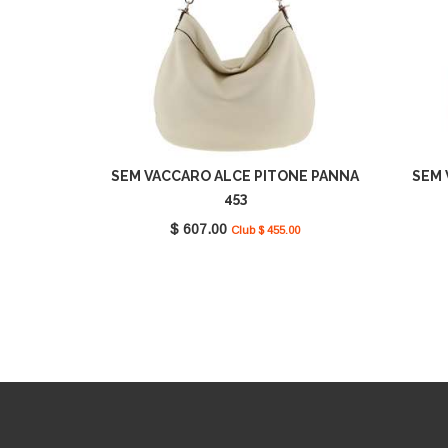
SEM VACCARO ALCE PITONE PANNA
SEM 
453
$ 607.00
Club $ 455.00