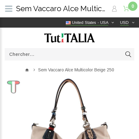
0
Sem Vaccaro Alce Multicolor Beige 250 | TutITALIA
United States - USA
USD
Sem Vaccaro Alce Multicolor Beige 250