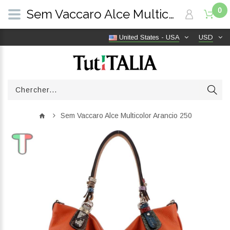
0
Sem Vaccaro Alce Multicolor Arancio 250 | TutITALIA
United States - USA
USD
Sem Vaccaro Alce Multicolor Arancio 250