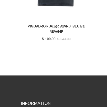
PIQUADRO PU6190B2VR / BLU B2
REVAMP
$ 100.00
$ 143.00
INFORMATION