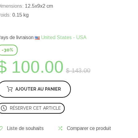
imensions:
12.5x9x2 cm
oids:
0.15 kg
ays de livraison
United States - USA
-30%
$ 100.00
$ 143.00
AJOUTER AU PANIER
RÉSERVER CET ARTICLE
Liste de souhaits
Comparer ce produit