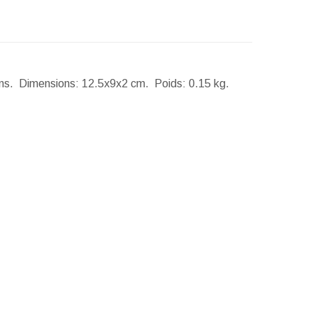
ans.
Dimensions:
12.5x9x2 cm.
Poids:
0.15 kg.