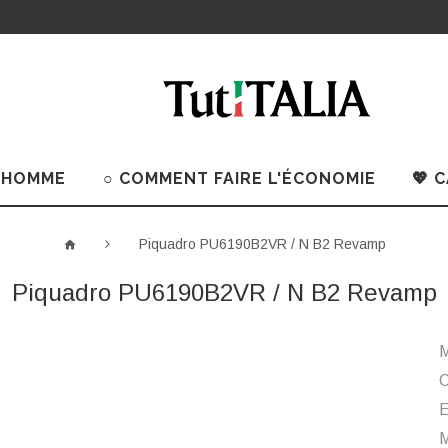
 HOMME
○ COMMENT FAIRE L'ÉCONOMIE
💖 
Piquadro PU6190B2VR / N B2 Revamp
Piquadro PU6190B2VR / N B2 Revamp
M
C
M