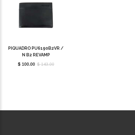
PIQUADRO PU6190B2VR /
N B2 REVAMP
$ 100.00
$ 143.00