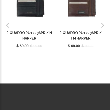
PIQUADRO PU1243APR / N
PIQUADRO PU1243APR /
HARPER
TM HARPER
$ 69.00
$ 99.00
$ 69.00
$ 99.00