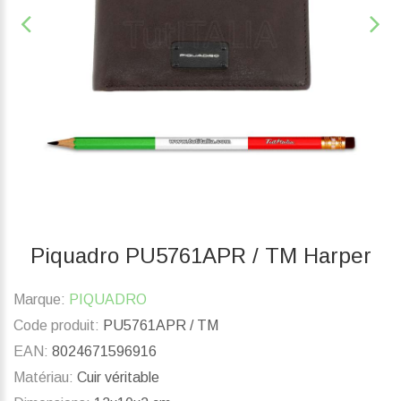
Piquadro PU5761APR / TM Harper
Marque:
PIQUADRO
Code produit:
PU5761APR / TM
EAN:
8024671596916
Matériau:
Cuir véritable