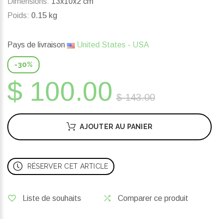
Dimensions:
13x10x2 cm
Poids:
0.15 kg
Pays de livraison
United States - USA
-30%
$ 100.00
$ 143.00
AJOUTER AU PANIER
RÉSERVER CET ARTICLE
Liste de souhaits
Comparer ce produit