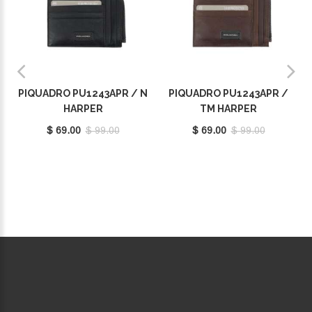
PIQUADRO PU1243APR / N
PIQUADRO PU1243APR /
HARPER
TM HARPER
$ 69.00
$ 99.00
$ 69.00
$ 99.00