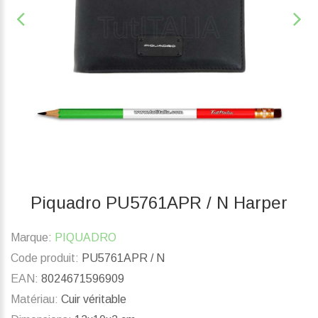
Piquadro PU5761APR / N Harper
Marque:
PIQUADRO
Code produit:
PU5761APR / N
EAN:
8024671596909
Matériau:
Cuir véritable