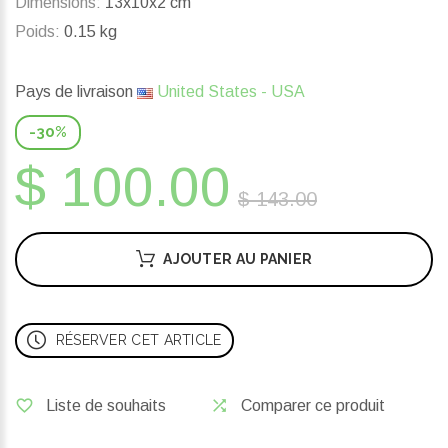
Dimensions:
13x10x2 cm
Poids:
0.15 kg
Pays de livraison
United States - USA
-30%
$ 100.00
$ 143.00
AJOUTER AU PANIER
RÉSERVER CET ARTICLE
Liste de souhaits
Comparer ce produit