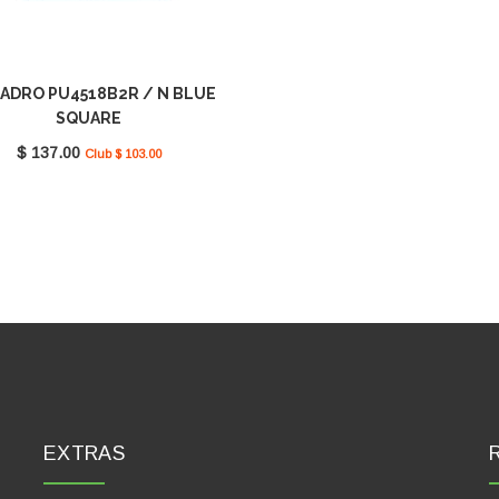
ADRO PU4518B2R / N BLUE
SQUARE
$ 137.00
Club $ 103.00
EXTRAS