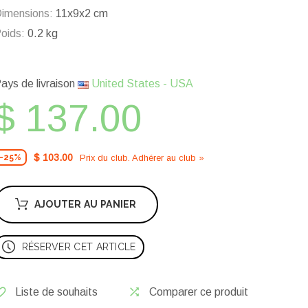
imensions:
11x9x2 cm
oids:
0.2 kg
ays de livraison
United States - USA
$ 137.00
$ 103.00
Prix ​​du club. Adhérer au club »
-25%
AJOUTER AU PANIER
RÉSERVER CET ARTICLE
Liste de souhaits
Comparer ce produit