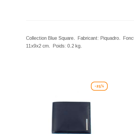
Collection Blue Square. Fabricant: Piquadro. Fonct
11x9x2 cm.
Poids:
0.2 kg.
-25%