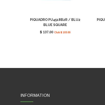
PIQUADRO PU4518B2R / BLU2
PIQU
BLUE SQUARE
$ 137.00
Club $ 103.00
INFORMATION