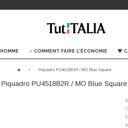
 HOMME
○ COMMENT FAIRE L'ÉCONOMIE
💖 
Piquadro PU4518B2R / MO Blue Square
Piquadro PU4518B2R / MO Blue Square
M
C
M