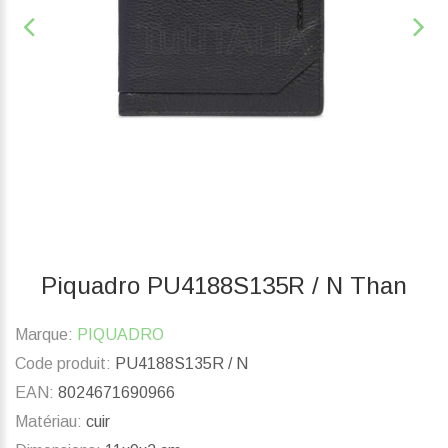
Piquadro PU4188S135R / N Than
Marque:
PIQUADRO
Code produit:
PU4188S135R / N
EAN:
8024671690966
Matériau:
cuir