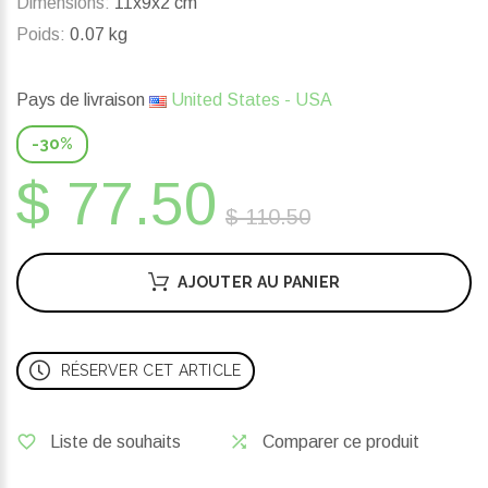
Dimensions:
11x9x2 cm
Poids:
0.07 kg
Pays de livraison
United States - USA
-30%
$ 77.50
$ 110.50
AJOUTER AU PANIER
RÉSERVER CET ARTICLE
Liste de souhaits
Comparer ce produit