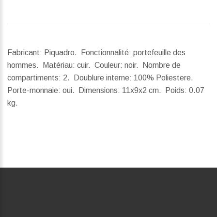
Fabricant: Piquadro. Fonctionnalité: portefeuille des
hommes. Matériau: cuir. Couleur: noir. Nombre de
compartiments: 2. Doublure interne: 100% Poliestere.
Porte-monnaie: oui.
Dimensions:
11x9x2 cm.
Poids:
0.07
kg.