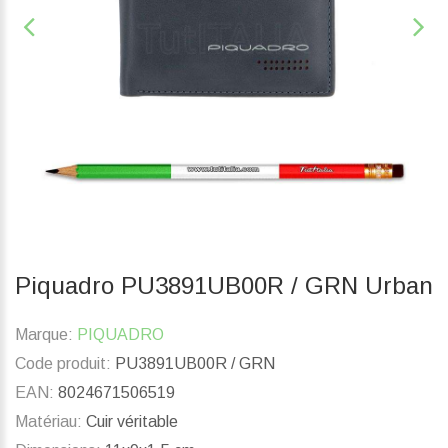
Piquadro PU3891UB00R / GRN Urban
Marque:
PIQUADRO
Code produit:
PU3891UB00R / GRN
EAN:
8024671506519
Matériau:
Cuir véritable