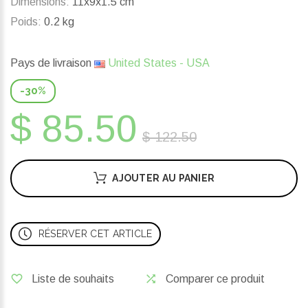
Dimensions:
11x9x1.5 cm
Poids:
0.2 kg
Pays de livraison
United States - USA
-30%
$ 85.50
$ 122.50
AJOUTER AU PANIER
RÉSERVER CET ARTICLE
Liste de souhaits
Comparer ce produit