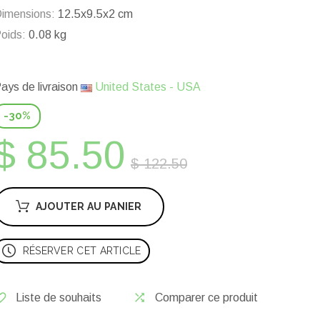
imensions:
12.5x9.5x2 cm
oids:
0.08 kg
ays de livraison
United States - USA
-30%
$ 85.50
$ 122.50
AJOUTER AU PANIER
RÉSERVER CET ARTICLE
Liste de souhaits
Comparer ce produit