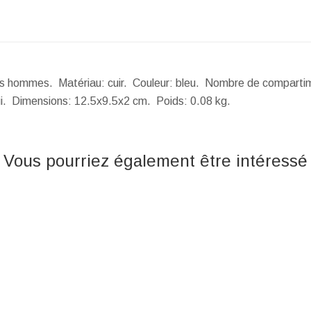
 des hommes. Matériau: cuir. Couleur: bleu. Nombre de comparti
ui.
Dimensions:
12.5x9.5x2 cm.
Poids:
0.08 kg.
Vous pourriez également être intéressé