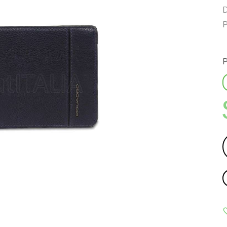
D
P
P