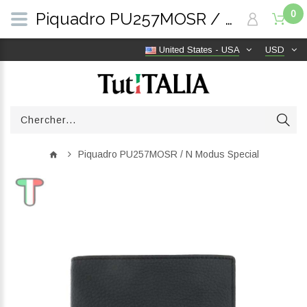
0
Piquadro PU257MOSR / N Modus Special | TutITALIA
United States - USA
USD
Piquadro PU257MOSR / N Modus Special