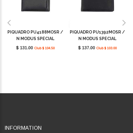
PIQUADRO PU4188MOSR /
PIQUADRO PU1392MOSR /
N MODUS SPECIAL
N MODUS SPECIAL
$ 131.00
$ 137.00
Club $ 104.50
Club $ 103.00
INFORMATION