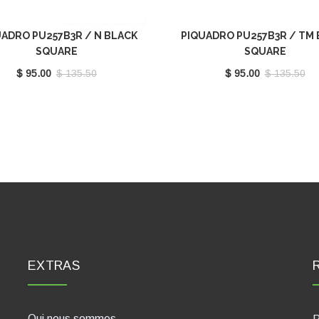
ADRO PU257B3R / N BLACK
PIQUADRO PU257B3R / TM
SQUARE
SQUARE
$ 95.00
$ 135.50
$ 95.00
$ 135.50
EXTRAS
Qui nous sommes