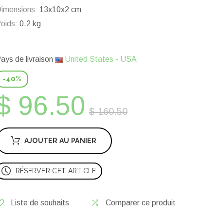
imensions:
13x10x2 cm
oids:
0.2 kg
ays de livraison
United States - USA
-40%
$ 96.50
$ 160.50
AJOUTER AU PANIER
RÉSERVER CET ARTICLE
Liste de souhaits
Comparer ce produit