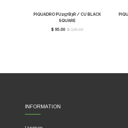
PIQUADRO PU257B3R / CU BLACK
PIQU
SQUARE
$ 95.00
$ 135.50
INFORMATION
Livraison