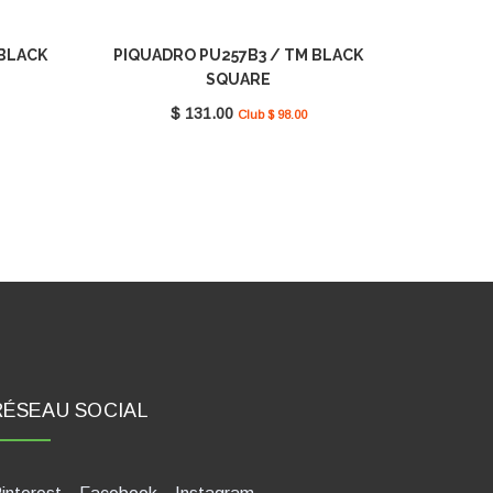
 BLACK
PIQUADRO PU257B3 / TM BLACK
SQUARE
$ 131.00
Club $ 98.00
RÉSEAU SOCIAL