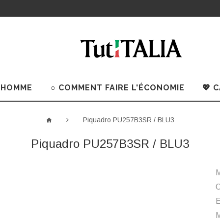
 HOMME
○ COMMENT FAIRE L'ÉCONOMIE
💖 
Piquadro PU257B3SR / BLU3
Piquadro PU257B3SR / BLU3
M
C
M