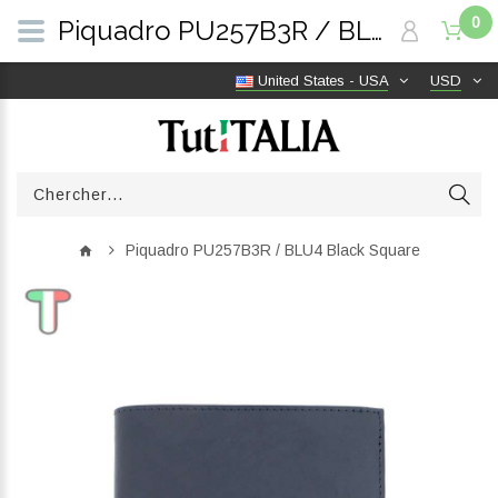
0
Piquadro PU257B3R / BLU4 Black Square | TutITALIA
United States - USA
USD
Piquadro PU257B3R / BLU4 Black Square