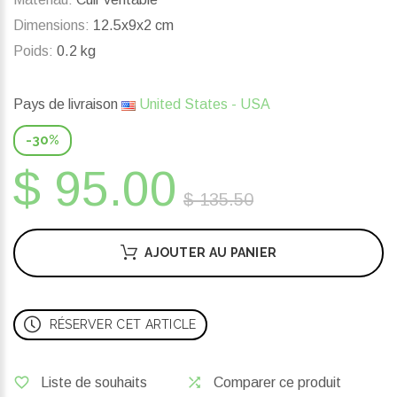
Dimensions:
12.5x9x2 cm
Poids:
0.2 kg
Pays de livraison
United States - USA
-30%
$ 95.00
$ 135.50
AJOUTER AU PANIER
RÉSERVER CET ARTICLE
Liste de souhaits
Comparer ce produit