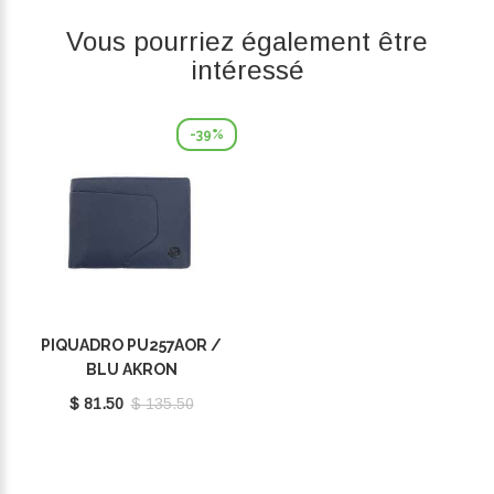
Vous pourriez également être
intéressé
-39%
PIQUADRO PU257AOR /
BLU AKRON
$ 81.50
$ 135.50