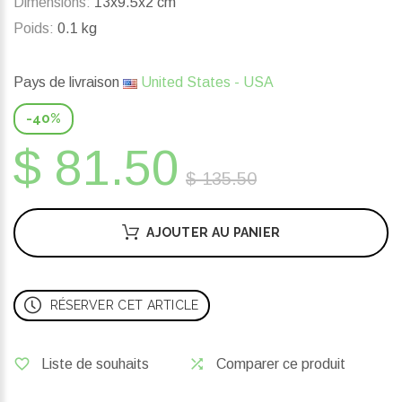
Dimensions:
13x9.5x2 cm
Poids:
0.1 kg
Pays de livraison
United States - USA
-40%
$ 81.50
$ 135.50
AJOUTER AU PANIER
RÉSERVER CET ARTICLE
Liste de souhaits
Comparer ce produit