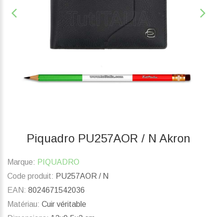
Piquadro PU257AOR / N Akron
Marque:
PIQUADRO
Code produit:
PU257AOR / N
EAN:
8024671542036
Matériau:
Cuir véritable