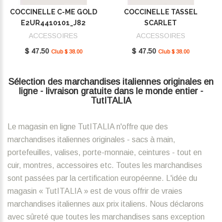
COCCINELLE C-ME GOLD
COCCINELLE TASSEL
E2UR4410101_J82
SCARLET
E2MU0410101_R02
ACCESSOIRES
ACCESSOIRES
$ 47.50
$ 47.50
Club $ 38.00
Club $ 38.00
Sélection des marchandises italiennes originales en
ligne - livraison gratuite dans le monde entier -
TutITALIA
Le magasin en ligne TutITALIA n'offre que des
marchandises italiennes originales - sacs à main,
portefeuilles, valises, porte-monnaie, ceintures - tout en
cuir, montres, accessoires etc. Toutes les marchandises
sont passées par la certification européenne. L'idée du
magasin « TutITALIA » est de vous offrir de vraies
marchandises italiennes aux prix italiens. Nous déclarons
avec sûreté que toutes les marchandises sans exception