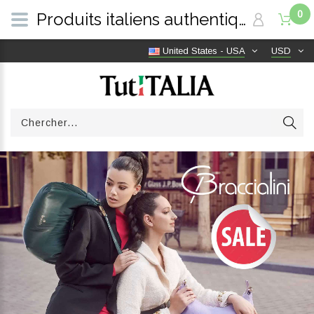
0
Produits italiens authentiques, livraison gratuite dans le monde entier | TutITALIA
United States - USA
USD