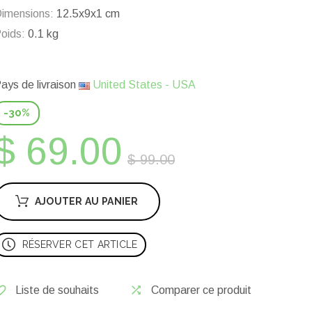
imensions:
12.5x9x1 cm
oids:
0.1 kg
ays de livraison
United States - USA
-30%
$ 69.00
$ 99.00
AJOUTER AU PANIER
RÉSERVER CET ARTICLE
Liste de souhaits
Comparer ce produit