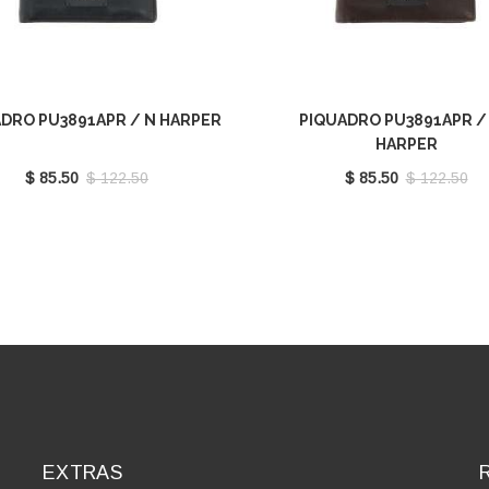
DRO PU3891APR / N HARPER
PIQUADRO PU3891APR /
HARPER
$ 85.50
$ 122.50
$ 85.50
$ 122.50
EXTRAS