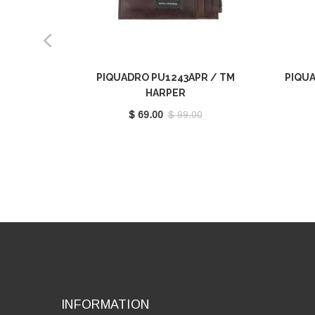
PIQUADRO PU1243APR / TM
PIQUA
HARPER
$ 69.00
$ 99.00
INFORMATION