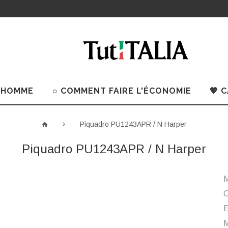
 HOMME
○ COMMENT FAIRE L'ÉCONOMIE
💖 
Piquadro PU1243APR / N Harper
Piquadro PU1243APR / N Harper
M
C
M