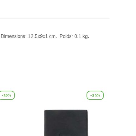
.
Dimensions:
12.5x9x1 cm.
Poids:
0.1 kg.
-30%
-29%