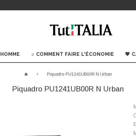
 HOMME
○ COMMENT FAIRE L'ÉCONOMIE
💖 
Piquadro PU1241UB00R N Urban
Piquadro PU1241UB00R N Urban
M
C
M