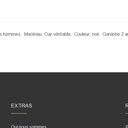
des hommes. Matériau: Cuir véritable. Couleur: noir. Garantie 2 
EXTRAS
Qui nous sommes
P