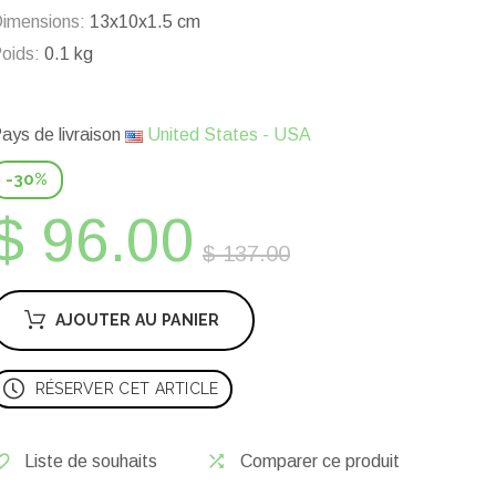
imensions:
13x10x1.5 cm
oids:
0.1 kg
ays de livraison
United States - USA
-30%
$ 96.00
$ 137.00
AJOUTER AU PANIER
RÉSERVER CET ARTICLE
Liste de souhaits
Comparer ce produit