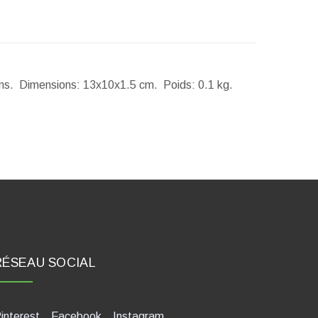
ans.
Dimensions:
13x10x1.5 cm.
Poids:
0.1 kg.
RÉSEAU SOCIAL
interest
Facebook
Instagram