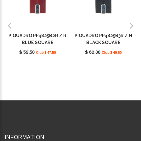
PIQUADRO PP4825B2R / R
PIQUADRO PP4825B3R / N
BLUE SQUARE
BLACK SQUARE
$ 59.50
$ 62.00
Club $ 47.50
Club $ 49.50
INFORMATION